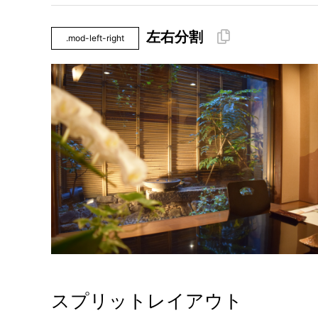
左右分割
.mod-left-right
スプリットレイアウト