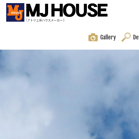
Gallery
De