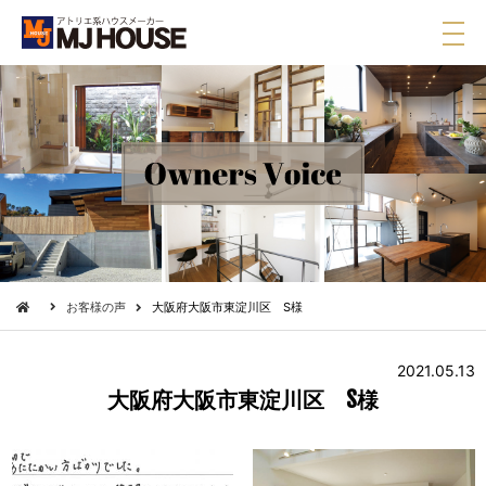
メ
ニ
ュ
ー
お客様の声
大阪府大阪市東淀川区 S様
2021.05.13
大阪府大阪市東淀川区 S様